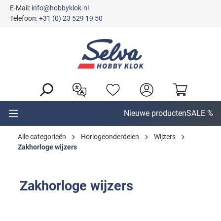
E-Mail:
info@hobbyklok.nl
hoofdinhoud
Telefoon:
+31 (0) 23 529 19 50
Nieuwe producten
SALE %
Alle categorieën
Horlogeonderdelen
Wijzers
Zakhorloge wijzers
Zakhorloge wijzers