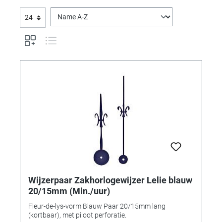
Wijzerpaar Zakhorlogewijzer Lelie blauw
20/15mm (Min./uur)
Fleur-de-lys-vorm Blauw Paar 20/15mm lang
(kortbaar), met piloot perforatie.