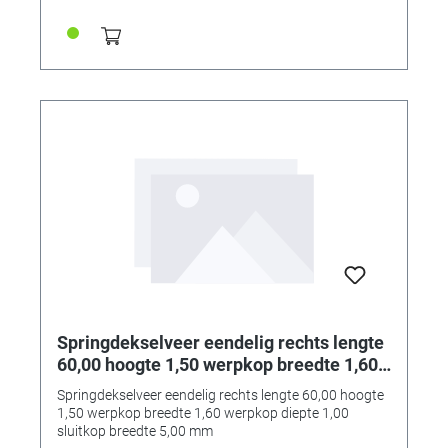
Springdekselveer eendelig rechts lengte
60,00 hoogte 1,50 werpkop breedte 1,60
werpkop diepte 1,00 sluitkop breedte
Springdekselveer eendelig rechts lengte 60,00 hoogte
5,00 mm
1,50 werpkop breedte 1,60 werpkop diepte 1,00
sluitkop breedte 5,00 mm