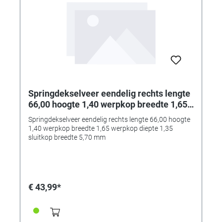
Springdekselveer eendelig rechts lengte
66,00 hoogte 1,40 werpkop breedte 1,65
werpkop diepte 1,35 sluitkop breedte
Springdekselveer eendelig rechts lengte 66,00 hoogte
5,70 mm
1,40 werpkop breedte 1,65 werpkop diepte 1,35
sluitkop breedte 5,70 mm
€ 43,99*