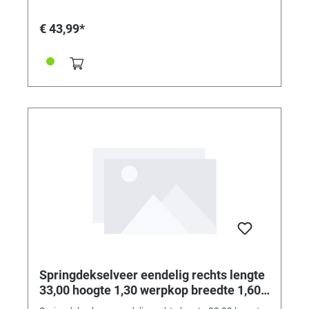
€ 43,99*
Springdekselveer eendelig rechts lengte
33,00 hoogte 1,30 werpkop breedte 1,60
werpkop diepte 3,25 sluitkop breedte