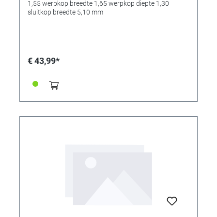
5,10 mm
1,55 werpkop breedte 1,65 werpkop diepte 1,30
sluitkop breedte 5,10 mm
€ 43,99*