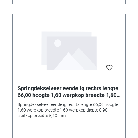
Springdekselveer eendelig rechts lengte
66,00 hoogte 1,60 werpkop breedte 1,60
werpkop diepte 0,90 sluitkop breedte
Springdekselveer eendelig rechts lengte 66,00 hoogte
5,10 mm
1,60 werpkop breedte 1,60 werpkop diepte 0,90
sluitkop breedte 5,10 mm