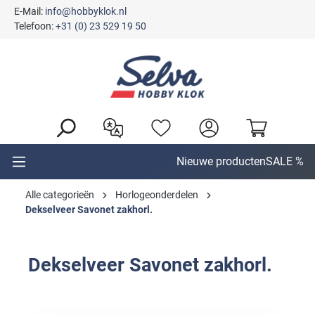
E-Mail:
info@hobbyklok.nl
hoofdinhoud
Telefoon:
+31 (0) 23 529 19 50
Nieuwe producten
SALE %
Alle categorieën
Horlogeonderdelen
Dekselveer Savonet zakhorl.
Dekselveer Savonet zakhorl.