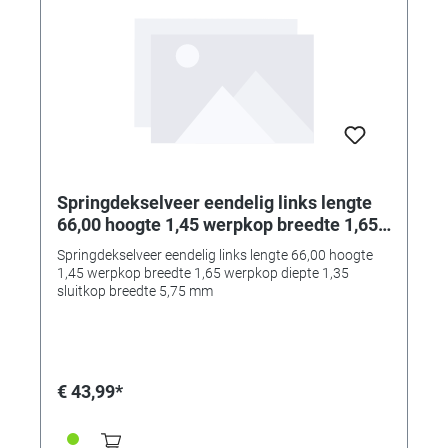
Springdekselveer eendelig links lengte
66,00 hoogte 1,45 werpkop breedte 1,65
werpkop diepte 1,35 sluitkop breedte
Springdekselveer eendelig links lengte 66,00 hoogte
5,75 mm
1,45 werpkop breedte 1,65 werpkop diepte 1,35
sluitkop breedte 5,75 mm
€ 43,99*