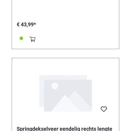
€ 43,99*
Springdekselveer eendelig rechts lengte