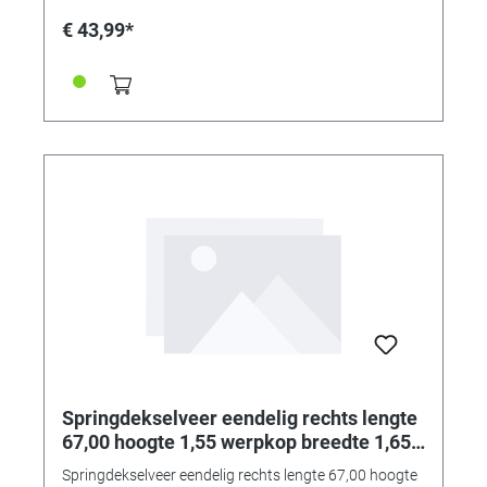
€ 43,99*
Springdekselveer eendelig rechts lengte
67,00 hoogte 1,55 werpkop breedte 1,65
werpkop diepte 1,30 sluitkop breedte
Springdekselveer eendelig rechts lengte 67,00 hoogte