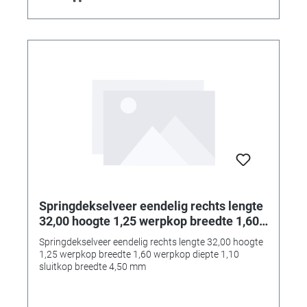
Springdekselveer eendelig rechts lengte
32,00 hoogte 1,25 werpkop breedte 1,60
werpkop diepte 1,10 sluitkop breedte
Springdekselveer eendelig rechts lengte 32,00 hoogte
4,50 mm
1,25 werpkop breedte 1,60 werpkop diepte 1,10
sluitkop breedte 4,50 mm