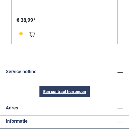
€ 38,99*
Service hotline
Een contract herroepen
Adres
Informatie