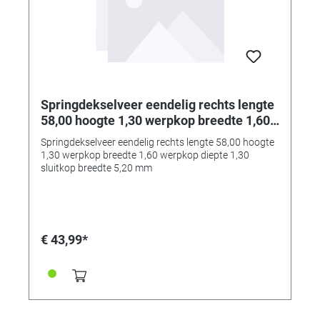
Springdekselveer eendelig rechts lengte
58,00 hoogte 1,30 werpkop breedte 1,60
werpkop diepte 1,30 sluitkop breedte
Springdekselveer eendelig rechts lengte 58,00 hoogte
5,20 mm
1,30 werpkop breedte 1,60 werpkop diepte 1,30
sluitkop breedte 5,20 mm
€ 43,99*