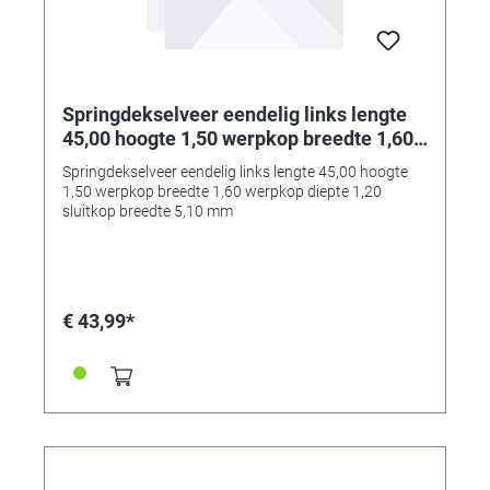
Springdekselveer eendelig links lengte
45,00 hoogte 1,50 werpkop breedte 1,60
werpkop diepte 1,20 sluitkop breedte
Springdekselveer eendelig links lengte 45,00 hoogte
5,10 mm
1,50 werpkop breedte 1,60 werpkop diepte 1,20
sluitkop breedte 5,10 mm
€ 43,99*