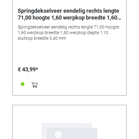
Springdekselveer eendelig rechts lengte
71,00 hoogte 1,60 werpkop breedte 1,60
werpkop diepte 1,10 sluitkop breedte
Springdekselveer eendelig rechts lengte 71,00 hoogte
5,40 mm
1,60 werpkop breedte 1,60 werpkop diepte 1,10
sluitkop breedte 5,40 mm
€ 43,99*