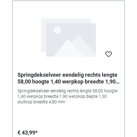
Springdekselveer eendelig rechts lengte
58,00 hoogte 1,40 werpkop breedte 1,90
werpkop diepte 1,50 sluitkop breedte
Springdekselveer eendelig rechts lengte 58,00 hoogte
4,80 mm
1,40 werpkop breedte 1,90 werpkop diepte 1,50
sluitkop breedte 4,80 mm
€ 43,99*