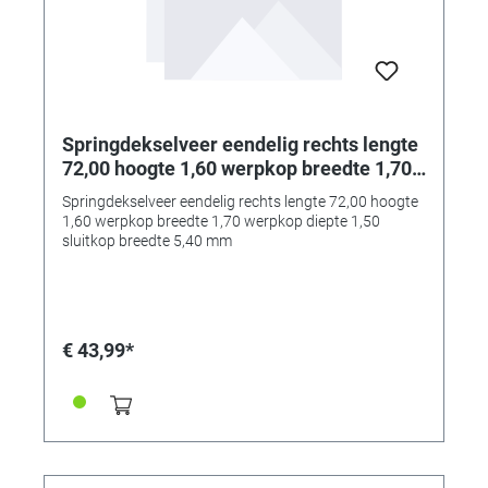
Springdekselveer eendelig rechts lengte
72,00 hoogte 1,60 werpkop breedte 1,70
werpkop diepte 1,50 sluitkop breedte
Springdekselveer eendelig rechts lengte 72,00 hoogte
5,40 mm
1,60 werpkop breedte 1,70 werpkop diepte 1,50
sluitkop breedte 5,40 mm
€ 43,99*