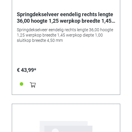
Springdekselveer eendelig rechts lengte
36,00 hoogte 1,25 werpkop breedte 1,45
werpkop diepte 1,00 sluitkop breedte
Springdekselveer eendelig rechts lengte 36,00 hoogte
4,50 mm
1,25 werpkop breedte 1,45 werpkop diepte 1,00
sluitkop breedte 4,50 mm
€ 43,99*