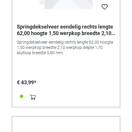
Springdekselveer eendelig rechts lengte
62,00 hoogte 1,50 werpkop breedte 2,10
werpkop diepte 1,70 sluitkop breedte
Springdekselveer eendelig rechts lengte 62,00 hoogte
5,80 mm
1,50 werpkop breedte 2,10 werpkop diepte 1,70
sluitkop breedte 5,80 mm
€ 43,99*