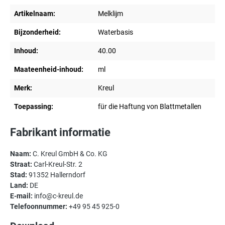
Artikelnaam:
Melklijm
Bijzonderheid:
Waterbasis
Inhoud:
40.00
Maateenheid-inhoud:
ml
Merk:
Kreul
Toepassing:
für die Haftung von Blattmetallen
Fabrikant informatie
Naam:
C. Kreul GmbH & Co. KG
Straat:
Carl-Kreul-Str. 2
Stad:
91352 Hallerndorf
Land:
DE
E-mail:
info@c-kreul.de
Telefoonnummer:
+49 95 45 925-0