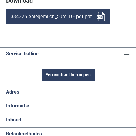
Download
334325 Anlegemilch_50ml.DE.pdf.pdf
Service hotline
Een contract herroepen
Adres
Informatie
Inhoud
Betaalmethodes