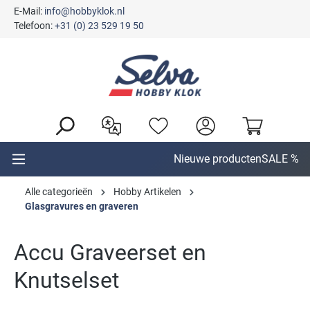
E-Mail:
info@hobbyklok.nl
hoofdinhoud
Telefoon:
+31 (0) 23 529 19 50
Nieuwe producten
SALE %
Alle categorieën
Hobby Artikelen
Glasgravures en graveren
Accu Graveerset en
Knutselset