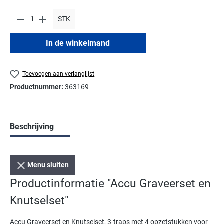
STK
In de winkelmand
Toevoegen aan verlanglijst
Productnummer:
363169
Beschrijving
Menu sluiten
Productinformatie "Accu Graveerset en
Knutselset"
Accu Graveerset en Knutselset, 3-traps met 4 opzetstukken voor