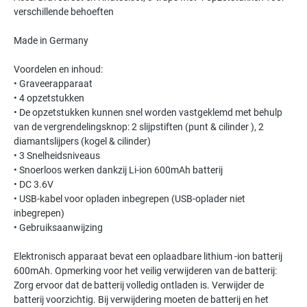
verschillende behoeften
Made in Germany
Voordelen en inhoud:
• Graveerapparaat
• 4 opzetstukken
• De opzetstukken kunnen snel worden vastgeklemd met behulp
van de vergrendelingsknop: 2 slijpstiften (punt & cilinder ), 2
diamantslijpers (kogel & cilinder)
• 3 Snelheidsniveaus
• Snoerloos werken dankzij Li-ion 600mAh batterij
• DC 3.6V
• USB-kabel voor opladen inbegrepen (USB-oplader niet
inbegrepen)
• Gebruiksaanwijzing
Elektronisch apparaat bevat een oplaadbare lithium -ion batterij
600mAh. Opmerking voor het veilig verwijderen van de batterij:
Zorg ervoor dat de batterij volledig ontladen is. Verwijder de
batterij voorzichtig. Bij verwijdering moeten de batterij en het