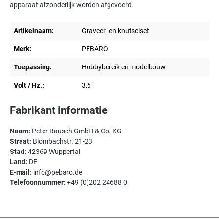
apparaat afzonderlijk worden afgevoerd.
Artikelnaam:
Graveer- en knutselset
Merk:
PEBARO
Toepassing:
Hobbybereik en modelbouw
Volt / Hz.:
3,6
Fabrikant informatie
Naam:
Peter Bausch GmbH & Co. KG
Straat:
Blombachstr. 21-23
Stad:
42369 Wuppertal
Land:
DE
E-mail:
info@pebaro.de
Telefoonnummer:
+49 (0)202 24688 0