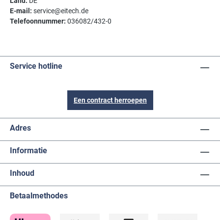
Land:
DE
E-mail:
service@eitech.de
Telefoonnummer:
036082/432-0
Service hotline
Een contract herroepen
Adres
Informatie
Inhoud
Betaalmethodes