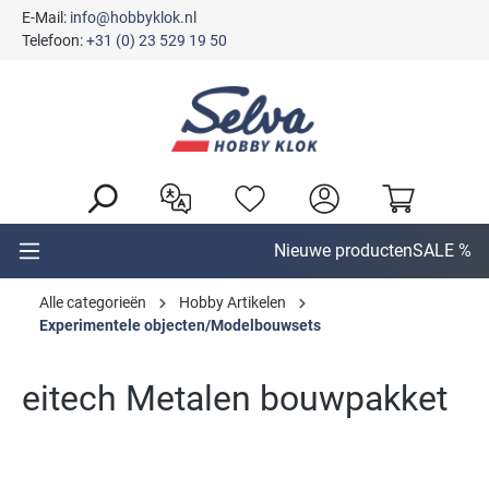
E-Mail:
info@hobbyklok.nl
hoofdinhoud
Telefoon:
+31 (0) 23 529 19 50
Nieuwe producten
SALE %
Alle categorieën
Hobby Artikelen
Experimentele objecten/Modelbouwsets
eitech Metalen bouwpakket