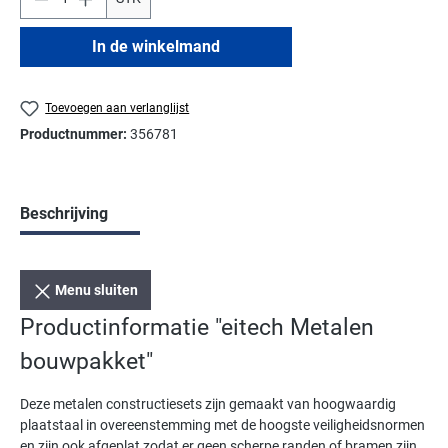
In de winkelmand
Toevoegen aan verlanglijst
Productnummer:
356781
Beschrijving
Menu sluiten
Productinformatie "eitech Metalen
bouwpakket"
Deze metalen constructiesets zijn gemaakt van hoogwaardig
plaatstaal in overeenstemming met de hoogste veiligheidsnormen
en zijn ook afgeplat zodat er geen scherpe randen of bramen zijn,