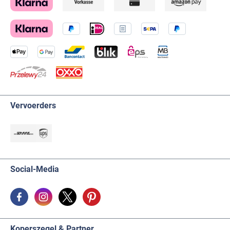
Vervoerders
Social-Media
Koperszegel & Partner