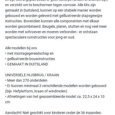
en verzinkt om te beschermen tegen corrosie. Alle kits zijn
gemaakt in Duitsland, kunnen op een stabiele manier worden
gebouwd en worden geleverd met geïllustreerde stapsgewijze
instructies. Bovendien kunnen alle componenten met elkaar
worden gecombineerd. Beugels, platen, stutten en nog veel meer
worden met schroeven en moeren verbonden - er ontstaan ​​
spectaculaire constructies voor jong en oud.
Alle modellen bij ons
• met montagegereedschap en
• geïllustreerde bouwinstructies
• GEMAAKT IN DUITSLAND
UNIVERSELE HIJSBRUG / KRAAN:
• Meer dan 270 onderdelen
• Er kunnen minimaal 3 verschillende modellen worden gebouwd
(bijv. Hefplatform, kraan of windmolen)
• Afmetingen van het geassembleerde model: ca. 22,5 x 24 x 10
cm
Aandacht! Niet geschikt voor kinderen onder de 36 maanden.