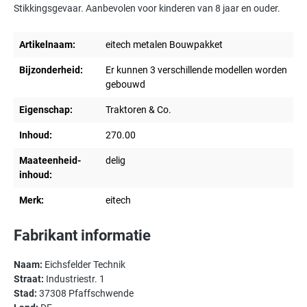
Stikkingsgevaar. Aanbevolen voor kinderen van 8 jaar en ouder.
Artikelnaam:
eitech metalen Bouwpakket
Bijzonderheid:
Er kunnen 3 verschillende modellen worden
gebouwd
Eigenschap:
Traktoren & Co.
Inhoud:
270.00
Maateenheid-
delig
inhoud:
Merk:
eitech
Fabrikant informatie
Naam:
Eichsfelder Technik
Straat:
Industriestr. 1
Stad:
37308 Pfaffschwende