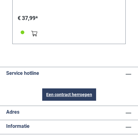
€ 37,99*
Service hotline
Een contract herroepen
Adres
Informatie