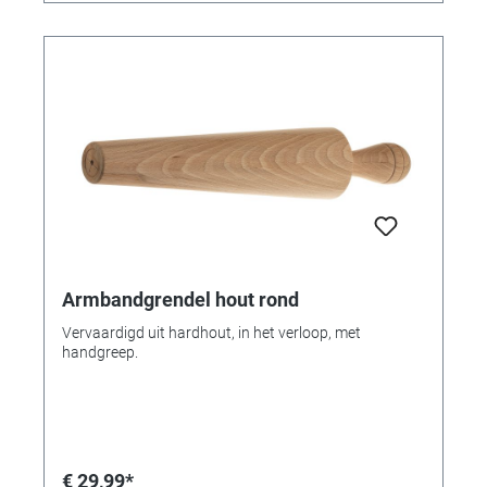
Armbandgrendel hout rond
Vervaardigd uit hardhout, in het verloop, met
handgreep.
€ 29,99*