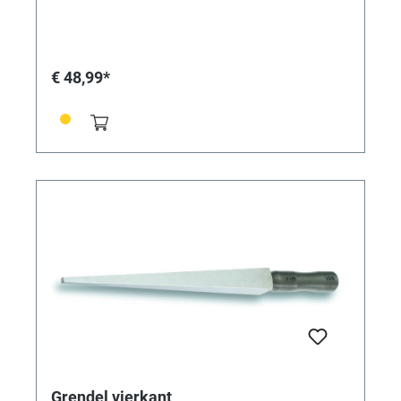
€ 48,99*
Grendel vierkant