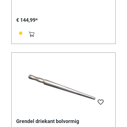
€ 144,99*
Grendel driekant bolvormig