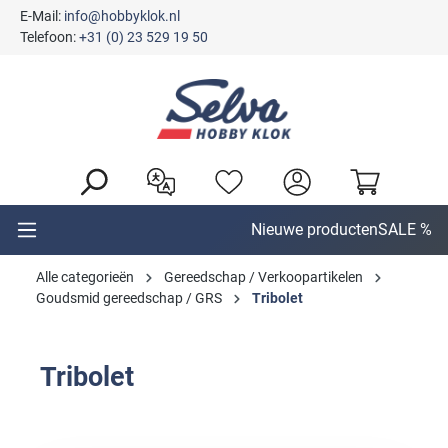
E-Mail:
info@hobbyklok.nl
hoofdinhoud
Telefoon:
+31 (0) 23 529 19 50
Nieuwe producten
SALE %
Alle categorieën
Gereedschap / Verkoopartikelen
Goudsmid gereedschap / GRS
Tribolet
Tribolet