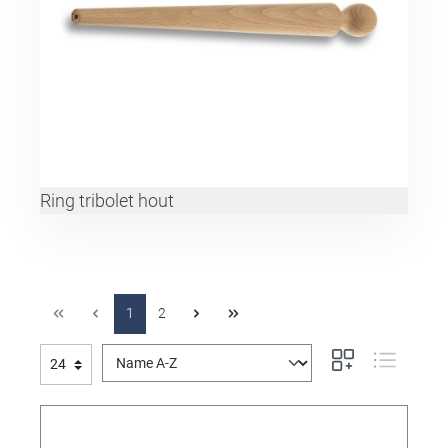
Ring tribolet hout
1
2