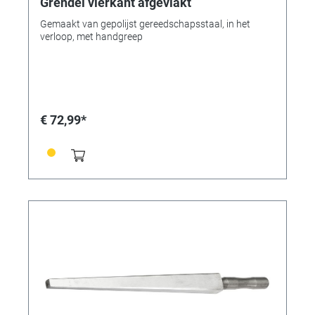
Grendel vierkant afgevlakt
Gemaakt van gepolijst gereedschapsstaal, in het
verloop, met handgreep
€ 72,99*