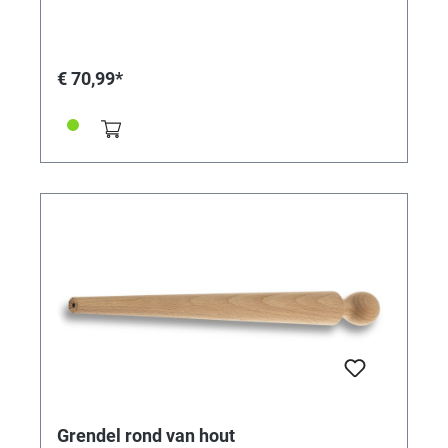
€ 70,99*
Grendel rond van hout