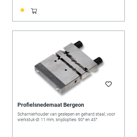
Profielsnedemaat Bergeon
Scharnierhouder van geslepen en gehard staal, voor
werkstuk-Ø: 11 mm, snijdopties: 90° en 45°.