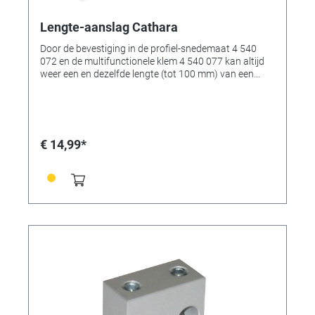
Lengte-aanslag Cathara
Door de bevestiging in de profiel-snedemaat 4 540
072 en de multifunctionele klem 4 540 077 kan altijd
weer een en dezelfde lengte (tot 100 mm) van een
profiel/materiaal worden bereikt.
€ 14,99*