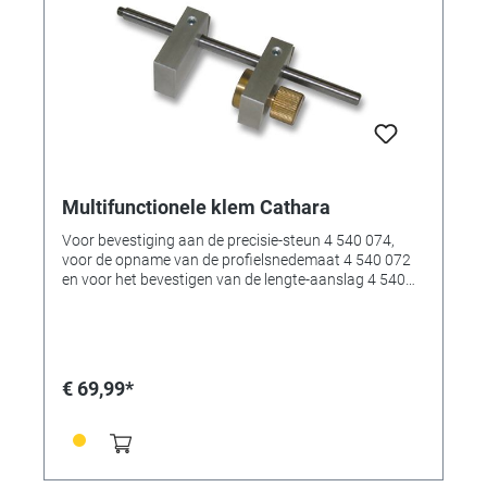
Multifunctionele klem Cathara
Voor bevestiging aan de precisie-steun 4 540 074,
voor de opname van de profielsnedemaat 4 540 072
en voor het bevestigen van de lengte-aanslag 4 540
078 resp. de hoekaanslag 4 540 073 aan een tafel.
€ 69,99*