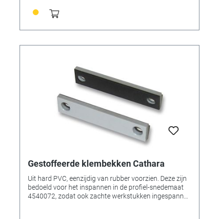
Gestoffeerde klembekken Cathara
Uit hard PVC, eenzijdig van rubber voorzien. Deze zijn
bedoeld voor het inspannen in de profiel-snedemaat
4540072, zodat ook zachte werkstukken ingespannen
kunnen worden, zonder dat krasgevoelige
oppervlakken (bijv. gewikkelde draden) worden