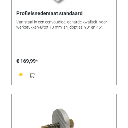
Profielsnedemaat standaard
Van staal in een eenvoudige, geharde kwaliteit, voor
werkstukken-Ø tot 10 mm, snijdopties: 90° en 45°.
€ 169,99*