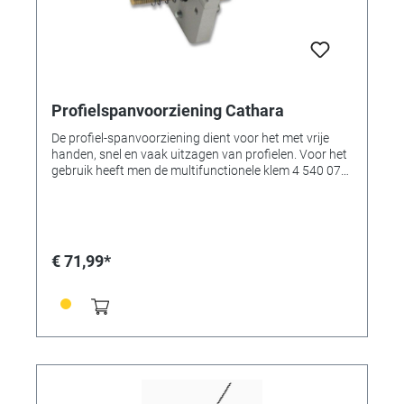
Profielspanvoorziening Cathara
De profiel-spanvoorziening dient voor het met vrije
handen, snel en vaak uitzagen van profielen. Voor het
gebruik heeft men de multifunctionele klem 4 540 077
en de precisie-steun 4 540 074 nodig. Er kunnen
profielen tot een Ø van 14 mm worden afgezaagd.
€ 71,99*