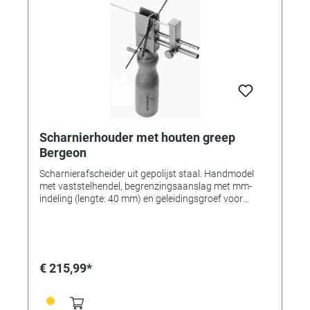
Scharnierhouder met houten greep
Bergeon
Scharnierafscheider uit gepolijst staal. Handmodel
met vaststelhendel, begrenzingsaanslag met mm-
indeling (lengte: 40 mm) en geleidingsgroef voor
zaagbladen, voor werkstuk-Ø: tot 5 mm,
snijmogelijkheid: 90°.
€ 215,99*