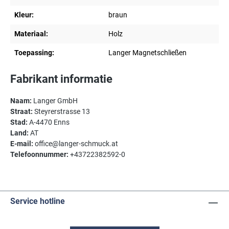
Kleur:
braun
Materiaal:
Holz
Toepassing:
Langer Magnetschließen
Fabrikant informatie
Naam:
Langer GmbH
Straat:
Steyrerstrasse 13
Stad:
A-4470 Enns
Land:
AT
E-mail:
office@langer-schmuck.at
Telefoonnummer:
+43722382592-0
Service hotline