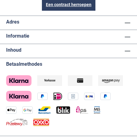
Een contract herroepen
Adres
Informatie
Inhoud
Betaalmethodes