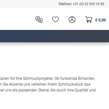
Telefoon:
+31 (0) 23 529 19 50
€ 0,00
lien für Ihre Schmuckprojekte. Ob funkelnde Brillanten,
en Sie Akzente und verleihen Ihrem Schmuckstück das
ei uns die passenden Steine, die durch ihre Qualität und