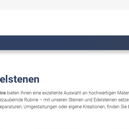
delstenen
ine
bieten Ihnen eine exzellente Auswahl an hochwertigen Materia
bezaubernde Rubine – mit unseren Steinen und Edelsteinen setz
eparaturen, Umgestaltungen oder eigene Kreationen, finden Sie b