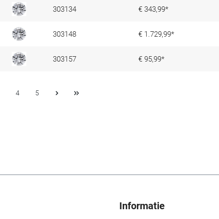
303134
€ 343,99*
303148
€ 1.729,99*
303157
€ 95,99*
4
5
Informatie