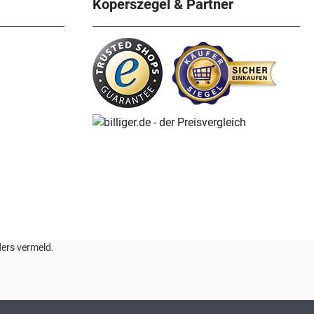
Koperszegel & Partner
nders vermeld.