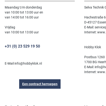
Maandag t/m donderdag
Selva Technik
van 10:00 tot 13:00 uur en
van 14:00 tot 16:00 uur
Hachestraße 6
D-45127 Esse
Vrijdag
E-Mail: servic
van 10:00 tot 13:00 uur
Internet: www.
+31 (0) 23 529 19 50
Hobby Klok
Postbus 1260
1700 BG Heer
E-Mail info@hobbyklok.nl
E-Mail: info@h
Internet: www.
Een contract herroepen