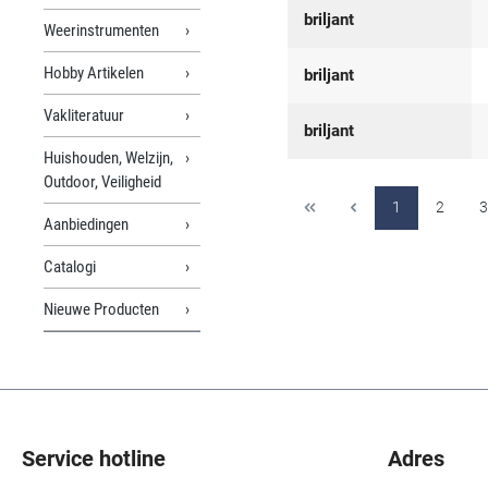
briljant
Weerinstrumenten
Hobby Artikelen
briljant
Vakliteratuur
briljant
Huishouden, Welzijn,
Outdoor, Veiligheid
1
2
3
Aanbiedingen
Catalogi
Nieuwe Producten
Service hotline
Adres