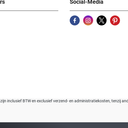
rs
Social-Media
n zijn inclusief BTW en exclusief verzend- en administratiekosten, tenzij a