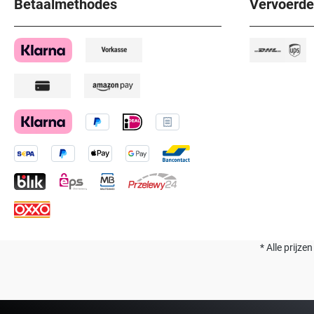
Betaalmethodes
Vervoerde
* Alle prijze