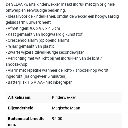
De SELVA kwarts kinderwekker maakt indruk met zijn originele
ontwerp en eenvoudige bediening.
- Ideaal voor de kinderkamer, omdat de wekker een hoogwaardig
geluidsarm uurwerk heeft
- Afmetingen: 9,6 x 9,6 x 4,5 cm
- Kast gemaakt van hoogwaardig kunststof
- Crescendo alarm (oplopend alarm)
- "Glas" gemaakt van plastic
- Zwarte wijzers, zilverkleurige secondewijzer
- Verlichting met wit licht bij het indrukken van de licht /
snoozeknop
- Alarm met repetitie wanneer de licht- / snoozeknop wordt
ingedrukt (na ongeveer 5 minuten)
- Batterij: 1x 1,5 V, AA - niet inbegrepen
Artikelnaam:
Kinderwekker
Bijzonderheid:
Magische Maan
Buitenmaat breedte
95.00
mm: