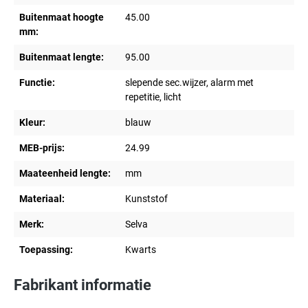
Buitenmaat hoogte
45.00
mm:
Buitenmaat lengte:
95.00
Functie:
slepende sec.wijzer, alarm met
repetitie, licht
Kleur:
blauw
MEB-prijs:
24.99
Maateenheid lengte:
mm
Materiaal:
Kunststof
Merk:
Selva
Toepassing:
Kwarts
Fabrikant informatie