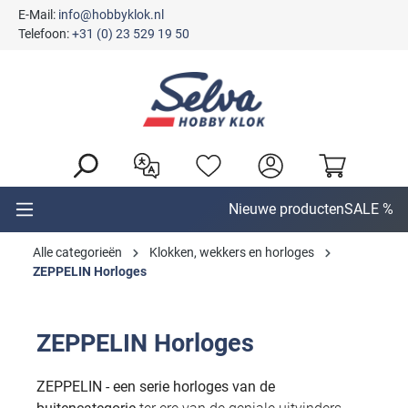
E-Mail:
info@hobbyklok.nl
hoofdinhoud
Telefoon:
+31 (0) 23 529 19 50
Nieuwe producten
SALE %
Alle categorieën
Klokken, wekkers en horloges
ZEPPELIN Horloges
ZEPPELIN Horloges
ZEPPELIN - een serie horloges van de