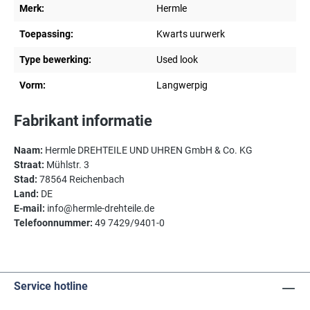
Merk:
Hermle
Toepassing:
Kwarts uurwerk
Type bewerking:
Used look
Vorm:
Langwerpig
Fabrikant informatie
Naam:
Hermle DREHTEILE UND UHREN GmbH & Co. KG
Straat:
Mühlstr. 3
Stad:
78564 Reichenbach
Land:
DE
E-mail:
info@hermle-drehteile.de
Telefoonnummer:
49 7429/9401-0
Service hotline