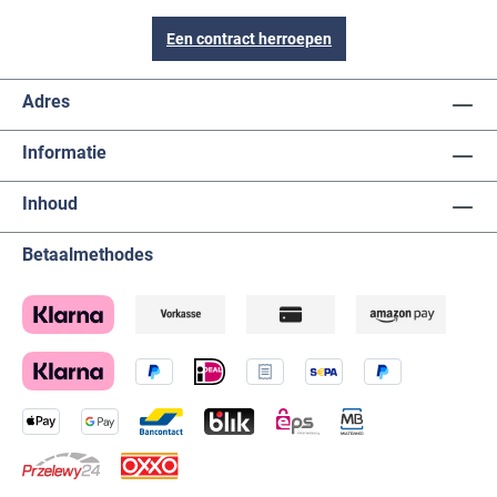
Een contract herroepen
Adres
Informatie
Inhoud
Betaalmethodes