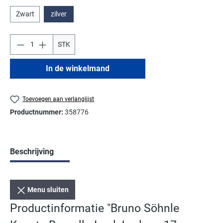
Zwart
zilver
STK
In de winkelmand
Toevoegen aan verlanglijst
Productnummer:
358776
Beschrijving
Menu sluiten
Productinformatie "Bruno Söhnle