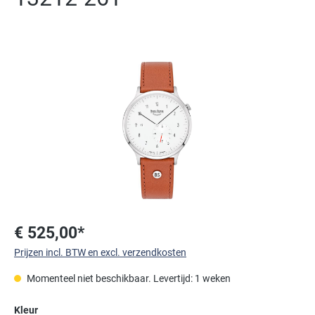
Afbeeldingengalerij overslaan
€ 525,00*
Prijzen incl. BTW en excl. verzendkosten
Momenteel niet beschikbaar. Levertijd: 1 weken
Selecteer
Kleur