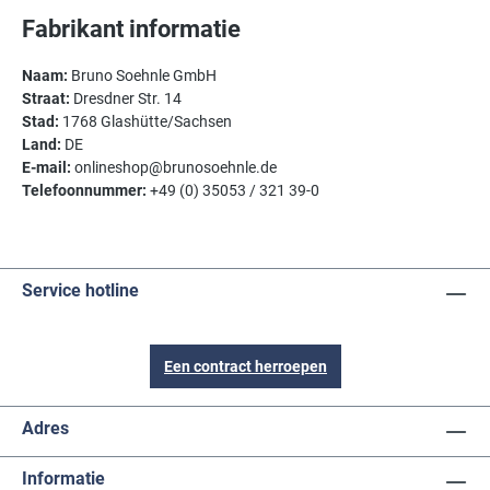
Fabrikant informatie
Naam:
Bruno Soehnle GmbH
Straat:
Dresdner Str. 14
Stad:
1768 Glashütte/Sachsen
Land:
DE
E-mail:
onlineshop@brunosoehnle.de
Telefoonnummer:
+49 (0) 35053 / 321 39-0
Service hotline
Een contract herroepen
Adres
Informatie