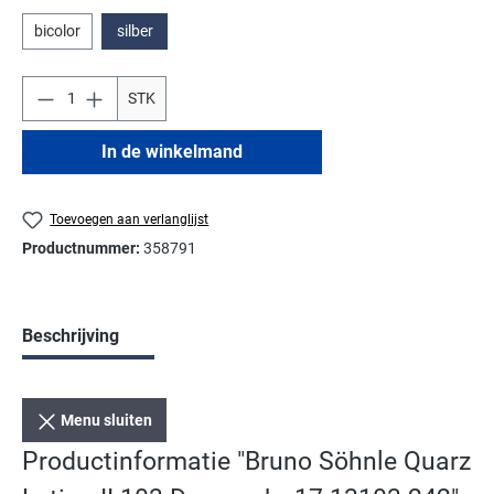
bicolor
silber
STK
In de winkelmand
Toevoegen aan verlanglijst
Productnummer:
358791
Beschrijving
Menu sluiten
Productinformatie "Bruno Söhnle Quarz