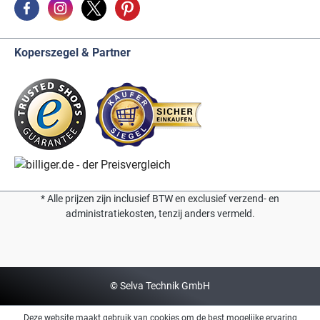
Koperszegel & Partner
* Alle prijzen zijn inclusief BTW en exclusief verzend- en
administratiekosten, tenzij anders vermeld.
© Selva Technik GmbH
Deze website maakt gebruik van cookies om de best mogelijke ervaring