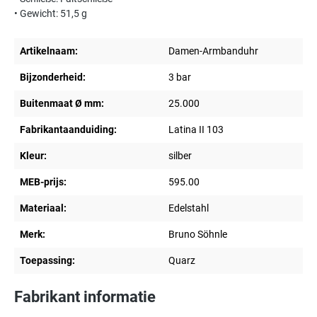
• Gewicht: 51,5 g
Artikelnaam:
Damen-Armbanduhr
Bijzonderheid:
3 bar
Buitenmaat Ø mm:
25.000
Fabrikantaanduiding:
Latina II 103
Kleur:
silber
MEB-prijs:
595.00
Materiaal:
Edelstahl
Merk:
Bruno Söhnle
Toepassing:
Quarz
Fabrikant informatie