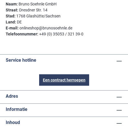
Naam:
Bruno Soehnle GmbH
Straat:
Dresdner Str. 14
Stad:
1768 Glashütte/Sachsen
Land:
DE
E-mail:
onlineshop@brunosoehnle.de
Telefoonnummer:
+49 (0) 35053 / 321 39-0
Service hotline
Een contract herroepen
Adres
Informatie
Inhoud