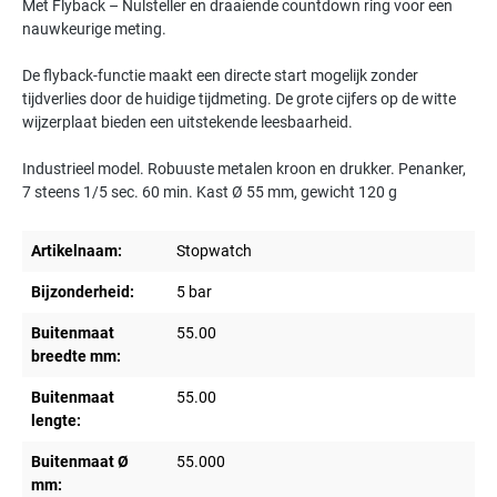
Met Flyback – Nulsteller en draaiende countdown ring voor een
nauwkeurige meting.
De flyback-functie maakt een directe start mogelijk zonder
tijdverlies door de huidige tijdmeting. De grote cijfers op de witte
wijzerplaat bieden een uitstekende leesbaarheid.
Industrieel model. Robuuste metalen kroon en drukker. Penanker,
7 steens 1/5 sec. 60 min. Kast Ø 55 mm, gewicht 120 g
Artikelnaam:
Stopwatch
Bijzonderheid:
5 bar
Buitenmaat
55.00
breedte mm:
Buitenmaat
55.00
lengte:
Buitenmaat Ø
55.000
mm: