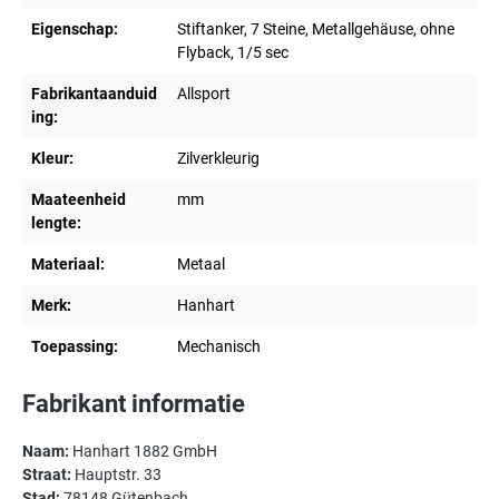
Eigenschap:
Stiftanker, 7 Steine, Metallgehäuse, ohne
Flyback, 1/5 sec
Fabrikantaanduid
Allsport
ing:
Kleur:
Zilverkleurig
Maateenheid
mm
lengte:
Materiaal:
Metaal
Merk:
Hanhart
Toepassing:
Mechanisch
Fabrikant informatie
Naam:
Hanhart 1882 GmbH
Straat:
Hauptstr. 33
Stad:
78148 Gütenbach