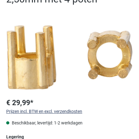
Afbeeldingengalerij overslaan
€ 29,99*
Prijzen incl. BTW en excl. verzendkosten
Beschikbaar, levertijd: 1-2 werkdagen
Selecteer
Legering