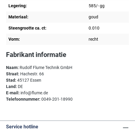
Legering:
585/- gg
Materiaal:
goud
Steengrootte ca. ct:
0.010
Vorm:
recht
Fabrikant informatie
Naam:
Rudolf Flume Technik GmbH
Straat:
Hachestr. 66
Stad:
45127 Essen
Land:
DE
E-mail:
info@flume.de
Telefoonnummer:
0049-201-18990
Service hotline