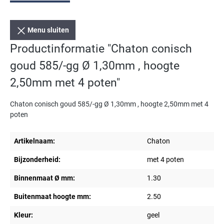
Menu sluiten
Productinformatie "Chaton conisch
goud 585/-gg Ø 1,30mm , hoogte
2,50mm met 4 poten"
Chaton conisch goud 585/-gg Ø 1,30mm , hoogte 2,50mm met 4
poten
Artikelnaam:
Chaton
Bijzonderheid:
met 4 poten
Binnenmaat Ø mm:
1.30
Buitenmaat hoogte mm:
2.50
Kleur:
geel