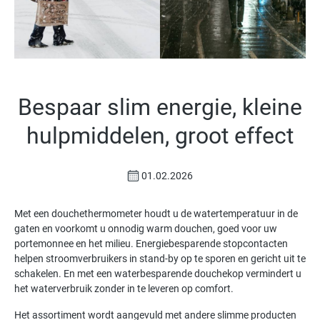
Bespaar slim energie, kleine
hulpmiddelen, groot effect
01.02.2026
Met een douchethermometer houdt u de watertemperatuur in de
gaten en voorkomt u onnodig warm douchen, goed voor uw
portemonnee en het milieu. Energiebesparende stopcontacten
helpen stroomverbruikers in stand-by op te sporen en gericht uit te
schakelen. En met een waterbesparende douchekop vermindert u
het waterverbruik zonder in te leveren op comfort.
Het assortiment wordt aangevuld met andere slimme producten