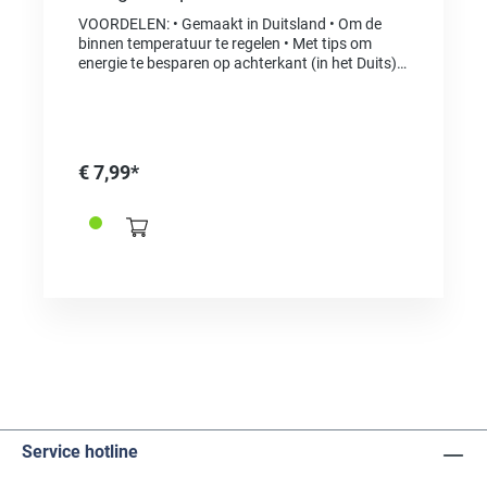
VOORDELEN: • Gemaakt in Duitsland • Om de
binnen temperatuur te regelen • Met tips om
energie te besparen op achterkant (in het Duits) •
Hoge nauwkeurigheid door 2-punts afstelling •
Gemaakt van massief beukenhout • Groot en
gemakkelijk af te lezen Energiebesparende
maatregelen in uw eigen vier muren beschermen
het milieu en verlagen uw elektriciteits- en
€ 7,99*
verwarmingskosten. Omdat de beste energie
degene is die we niet eens gebruiken. Een
kamertemperatuur die een graad lager is,
vermindert het energieverbruik met gemiddeld
zes procent. De energiebesparende thermometer
helpt u uw persoonlijke besparingsdoelen te
bereiken met temperatuuradviezen en specifieke
tips voor een juiste verwarming en ventilatie. Ook
bij het materiaal en de fabricage van het
meetinstrument is zorg besteed aan het
besparen van hulpbronnen. De beleving van
warmte is individueel verschillend en hangt af
van de kleding en de activiteit van de persoon.
Daarom zijn de comfortzones in relatie tot de
Service hotline
temperatuur voor de individuele kamers heel
verschillend ingesteld. Terwijl de temperatuur in