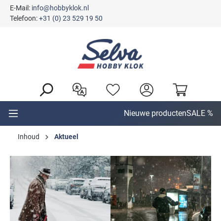
E-Mail:
info@hobbyklok.nl
hoofdinhoud
Telefoon:
+31 (0) 23 529 19 50
Nieuwe producten
SALE %
Inhoud
Aktueel