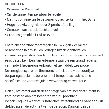
VOORDELEN:
• Gemaakt in Duitsland
• Om de binnen temperatuur te regelen
• Met tips om energie te besparen op achterkant (in het Duits)
• Hoge nauwkeurigheid door 2-punts afstelling
• Gemaakt van massief beukenhout
• Groot en gemakkelijk af te lezen
Energiebesparende maatregelen in uw eigen vier muren
beschermen het milieu en verlagen uw elektriciteits- en
verwarmingskosten. Omdat de beste energie degene is die we niet
eens gebruiken. Een kamertemperatuur die een graad lager is,
vermindert het energieverbruik met gemiddeld zes procent.
De energiebesparende thermometer helpt u uw persoonlijke
besparingsdoelen te bereiken met temperatuuradviezen en
specifieke tips voor een juiste verwarming en ventilatie.
Ook bij het materiaal en de fabricage van het meetinstrument is
zorg besteed aan het besparen van hulpbronnen.
De beleving van warmte is individueel verschillend en hangt af van
de kleding en de activiteit van de persoon. Daarom zijn de