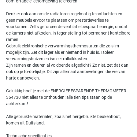
comfortabele leefomgeving te creëren.
Denk er ook aan om de radiatoren regelmatig te ontluchten en
geen meubels ervoor te plaatsen om prestatieverlies te
voorkomen. Zelfs geforceerde ventilatie bespaart energie, omdat
de kamers niet afkoelen, in tegenstelling tot permanent kantelbare
ramen.
Gebruik elektronische verwarmingsthermostaten die zo slim
mogelijk zijn. Zet dit lager als er niemand in huis is. Isoleer
verwarmingsbuizen en isoleer rolluikkasten.
Zijn ramen en deuren al voldoende afgedicht? Zo niet, zet dat dan
ook op je to-do-lijstje. Dit zijn allemaal aanbevelingen die we van
harte aanbevelen.
Gelukkig hoef je met de ENERGIEBESPARENDE THERMOMETER
364730 niet alles te onthouden: alle tien tips staan op de
achterkant!
Alle gebruikte materialen, zoals het hergebruikte beukenhout,
komen uit Duitsland.
Technische specificaties