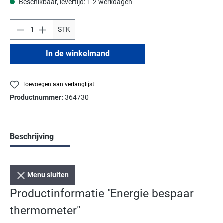
Beschikbaar, levertijd: 1-2 werkdagen
STK
In de winkelmand
Toevoegen aan verlanglijst
Productnummer:
364730
Beschrijving
Menu sluiten
Productinformatie "Energie bespaar
thermometer"