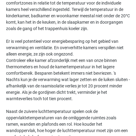
comfortzones in relatie tot de temperatuur voor de individuele
kamers heel verschillend ingesteld. Terwijl de temperatuur in de
kinderkamer, badkamer en woonkamer meestal niet onder de 20°C
komt, kan het in de keuken, in de slaapkamer en in doorgangen
zoals de gang of het trappenhuis koeler zijn.
Er is veel potentieel voor energiebesparing op het gebied van
verwarming en ventilatie. En oververhitte kamers verspillen niet
alleen energie, ze zijn ook ongezond.
Controleer elke kamer afzonderlijk met een van onze binnen
thermometers en houd de kamertemperatuur in het lagere
comfortbereik. Besparen betekent immers niet bevriezen. 's
Nachts kun je de verwarming wat lager zetten en de luiken sluiten -
afhankelijk van de raamisolatie verlies je tot 20 procent minder
energie. Als je de gordijnen dicht trekt, verminder je het
warmteverlies toch tot tien procent.
Naast de zuivere luchttemperatuur spelen ook de
oppervlaktetemperaturen van de omliggende ruimtes zoals
ramen, wanden en plafonds een rol. Hoe kouder het
wandoppervlak, hoe hoger de luchttemperatuur moet zijn om een