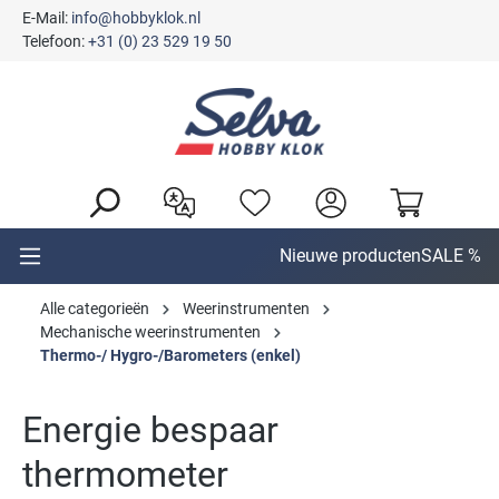
E-Mail:
info@hobbyklok.nl
hoofdinhoud
Telefoon:
+31 (0) 23 529 19 50
Nieuwe producten
SALE %
Alle categorieën
Weerinstrumenten
Mechanische weerinstrumenten
Thermo-/ Hygro-/Barometers (enkel)
Energie bespaar
thermometer