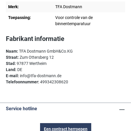
Merk:
TFA Dostmann
Toepassing:
Voor controle van de
binnentemparatuur
Fabrikant informatie
Naam:
TFA Dostmann GmbH&Co.KG
Straat:
Zum Ottersberg 12
Stad:
97877 Wertheim
Land:
DE
E-mail:
info@tfa-dostmann.de
Telefoonnummer:
499342308620
Service hotline
Een contract herroepen