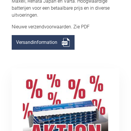
Maxell, Renata Japan en Varta. Hoogwaardige
batterijen voor een betaalbare prijs en in diverse
uitvoeringen.
Nieuwe verzendvoorwaarden. Zie PDF
Versandinformation