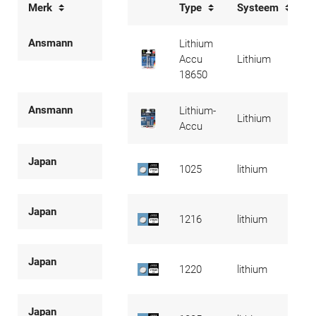
Merk
Type
Systeem
Ansmann
Lithium
Accu
Lithium
18650
Ansmann
Lithium-
Lithium
Accu
Japan
1025
lithium
Japan
1216
lithium
Japan
1220
lithium
Japan