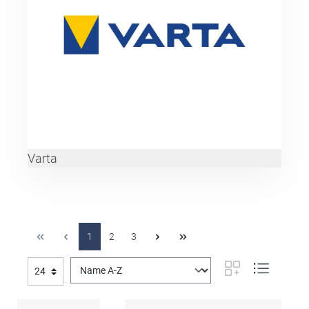
Varta
1
2
3