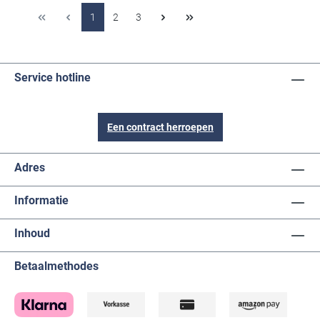
1
2
3
Service hotline
Een contract herroepen
Adres
Informatie
Inhoud
Betaalmethodes