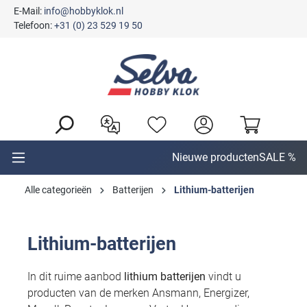
E-Mail:
info@hobbyklok.nl
hoofdinhoud
Telefoon:
+31 (0) 23 529 19 50
Nieuwe producten
SALE %
Alle categorieën
Batterijen
Lithium-batterijen
Lithium-batterijen
In dit ruime aanbod
lithium batterijen
vindt u
producten van de merken Ansmann, Energizer,