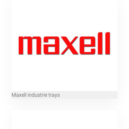
Maxell industrie trays