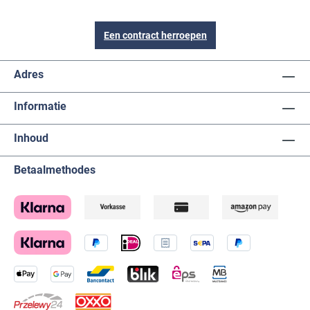
Een contract herroepen
Adres
Informatie
Inhoud
Betaalmethodes