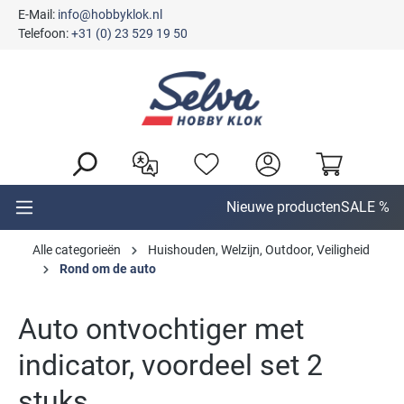
E-Mail:
info@hobbyklok.nl
hoofdinhoud
Telefoon:
+31 (0) 23 529 19 50
Nieuwe producten
SALE %
Alle categorieën
Huishouden, Welzijn, Outdoor, Veiligheid
Rond om de auto
Auto ontvochtiger met
indicator, voordeel set 2
stuks