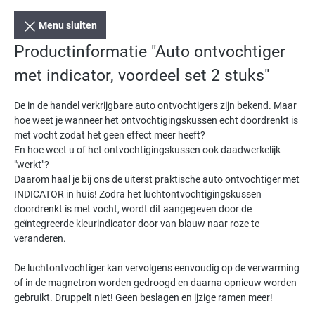
Menu sluiten
Productinformatie "Auto ontvochtiger
met indicator, voordeel set 2 stuks"
De in de handel verkrijgbare auto ontvochtigers zijn bekend. Maar
hoe weet je wanneer het ontvochtigingskussen echt doordrenkt is
met vocht zodat het geen effect meer heeft?
En hoe weet u of het ontvochtigingskussen ook daadwerkelijk
"werkt"?
Daarom haal je bij ons de uiterst praktische auto ontvochtiger met
INDICATOR in huis! Zodra het luchtontvochtigingskussen
doordrenkt is met vocht, wordt dit aangegeven door de
geïntegreerde kleurindicator door van blauw naar roze te
veranderen.
De luchtontvochtiger kan vervolgens eenvoudig op de verwarming
of in de magnetron worden gedroogd en daarna opnieuw worden
gebruikt. Druppelt niet! Geen beslagen en ijzige ramen meer!