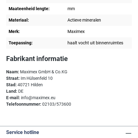
Maateenheid lengte:
mm
Materiaal:
Actieve mineralen
Merk:
Maximex
Toepassing:
haalt vocht uit binnenruimtes
Fabrikant informatie
Naam:
Maximex GmbH & Co.KG
Straat:
Im Hülsenfeld 10
Stad:
40721 Hilden
Land:
DE
E-mail:
info@maximex.eu
Telefoonnummer:
02103/573600
Service hotline