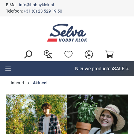
E-Mail:
info@hobbyklok.nl
hoofdinhoud
Telefoon:
+31 (0) 23 529 19 50
Nieuwe producten
SALE %
Inhoud
Aktueel