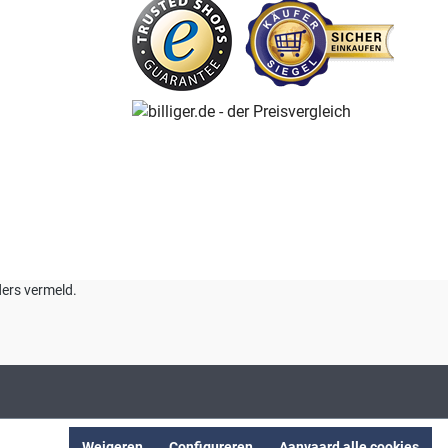
nders vermeld.
Weigeren
Configureren
Aanvaard alle cookies