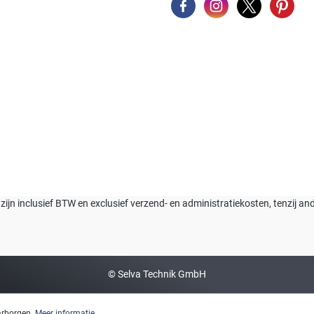
n zijn inclusief BTW en exclusief verzend- en administratiekosten, tenzij a
© Selva Technik GmbH
arborgen.
Meer informatie...