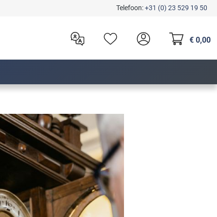
Telefoon:
+31 (0) 23 529 19 50
€ 0,00