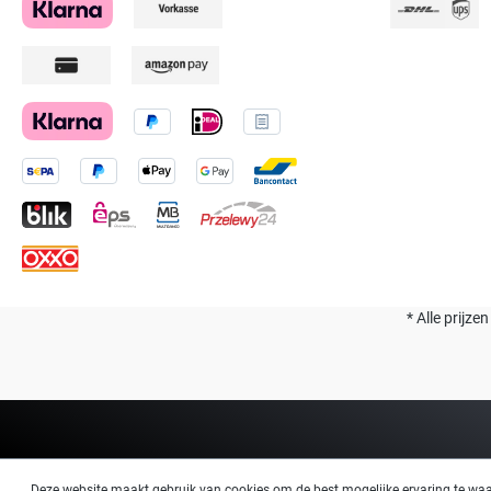
* Alle prijze
Deze website maakt gebruik van cookies om de best mogelijke ervaring te wa