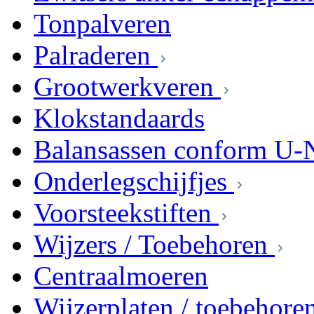
Tonpalveren
Palraderen
Grootwerkveren
Klokstandaards
Balansassen conform U-
Onderlegschijfjes
Voorsteekstiften
Wijzers / Toebehoren
Centraalmoeren
Wijzerplaten / toebehore