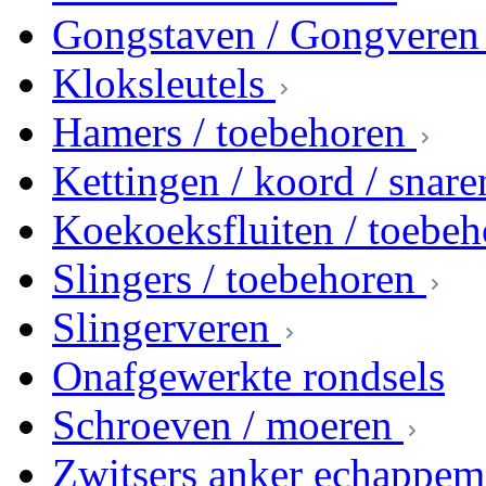
Gongstaven / Gongveren
Kloksleutels
Hamers / toebehoren
Kettingen / koord / snare
Koekoeksfluiten / toebeh
Slingers / toebehoren
Slingerveren
Onafgewerkte rondsels
Schroeven / moeren
Zwitsers anker echappem