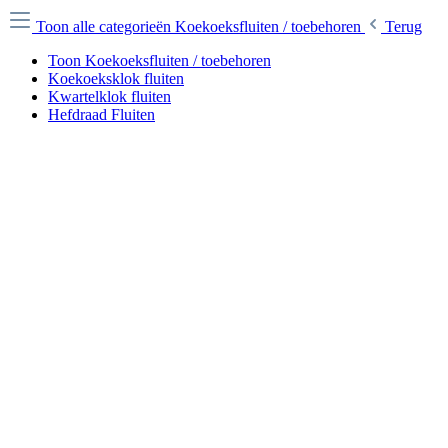
Toon alle categorieën
Koekoeksfluiten / toebehoren
Terug
Toon Koekoeksfluiten / toebehoren
Koekoeksklok fluiten
Kwartelklok fluiten
Hefdraad Fluiten